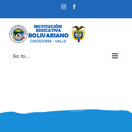
Instagram
Facebook
Custom
Go to...